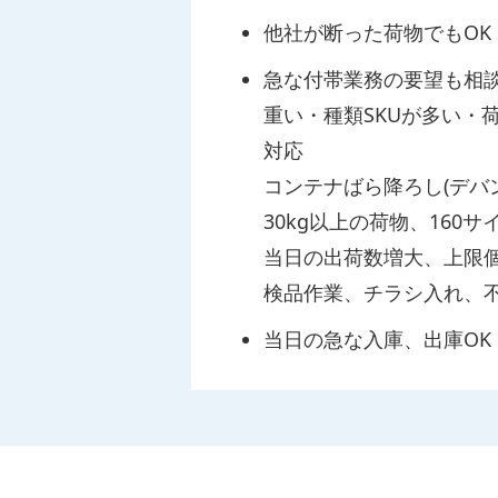
他社が断った荷物でもOK
急な付帯業務の要望も相談
重い・種類SKUが多い・
対応
コンテナばら降ろし(デバ
30kg以上の荷物、160
当日の出荷数増大、上限
検品作業、チラシ入れ、
当日の急な入庫、出庫OK