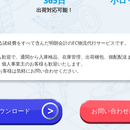
365日
小ロ
出荷対応可能！
る諸経費をすべて含んだ明朗会計のEC物流代行サービスです。
も歓迎で、通関から入庫検品、在庫管理、出荷梱包、個配配送
、個人事業主のお客様も歓迎いたします。
のお客様は気軽にお問い合わせください。
ウンロード
お問い合わせ