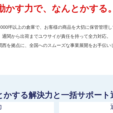
動かす力で、なんとかする
,000坪以上の倉庫で、お客様の商品を大切に保管管理
通関から出荷までユウサイが責任を持って全力対応。
関西を拠点に、全国へのスムーズな事業展開をお手伝い
とかする解決力と一括サポート
力