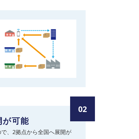
02
開が可能
で、2拠点から全国へ展開が