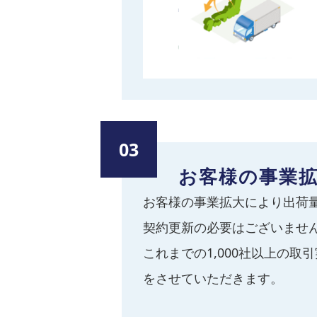
03
お客様の事業
お客様の事業拡大により出荷
契約更新の必要はございませ
これまでの1,000社以上の
をさせていただきます。