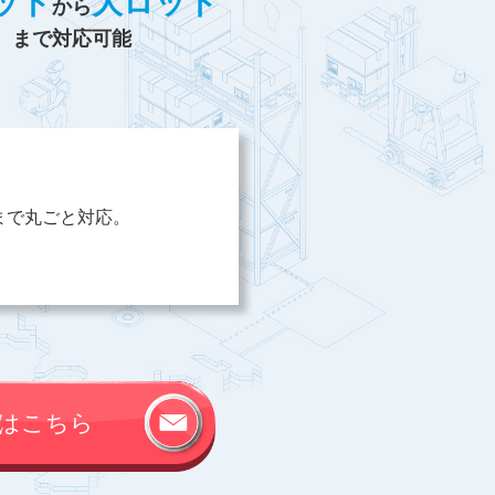
ット
大ロット
から
まで対応可能
まで丸ごと対応。
はこちら