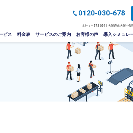
0120-030-678
本社：〒578-0911 大阪府東大阪中新開2
ービス
料金表
サービスのご案内
お客様の声
導入シミュレ