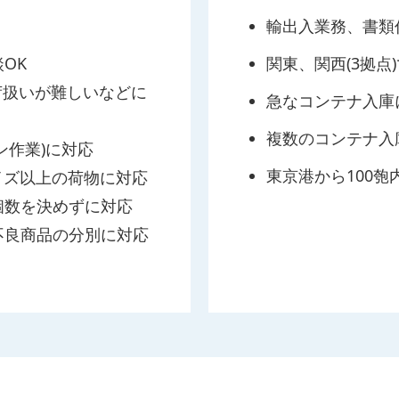
輸出入業務、書類
OK
関東、関⻄(3拠点
荷扱いが難しいなどに
急なコンテナ入庫
複数のコンテナ入
ン作業)に対応
東京港から100
サイズ以上の荷物に対応
個数を決めずに対応
不良商品の分別に対応