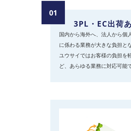
01
3PL・EC出
国内から海外へ、法人から個人
に係わる業務が大きな負担と
ユウサイではお客様の負担を軽
ど、あらゆる業務に対応可能