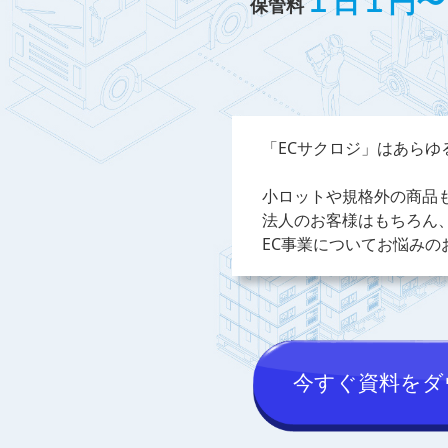
１日１円〜
保管料
「ECサクロジ」はあらゆ
小ロットや規格外の商品
法人のお客様はもちろん
EC事業についてお悩み
今すぐ資料をダ