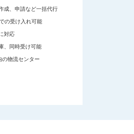
作成、申請など一括代行
)での受け入れ可能
に対応
庫、同時受け可能
匏内の物流センター