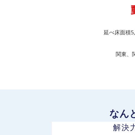
延べ床面積5
関東、
なん
解決