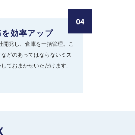
04
務を効率アップ
社開発し、倉庫を一括管理。こ
荷などのあってはならないミス
心しておまかせいただけます。
K