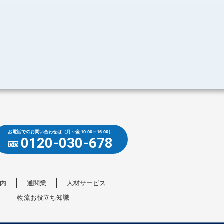
お電話でのお問い合わせは
（月～金 10:00～16:00）
0120-030-678
内
通関業
人材サービス
物流お役立ち知識