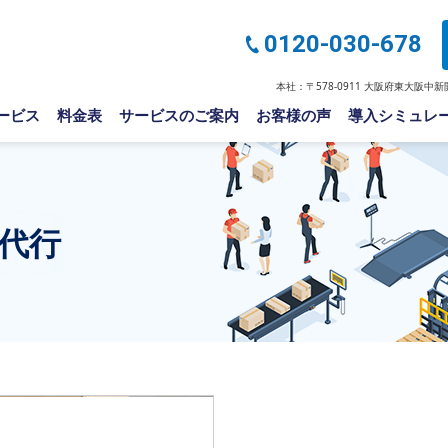
0120-030-678
本社：〒578-0911 大阪府東大阪中新開2
ービス
料金表
サービスのご案内
お客様の声
導入シミュレ
代行