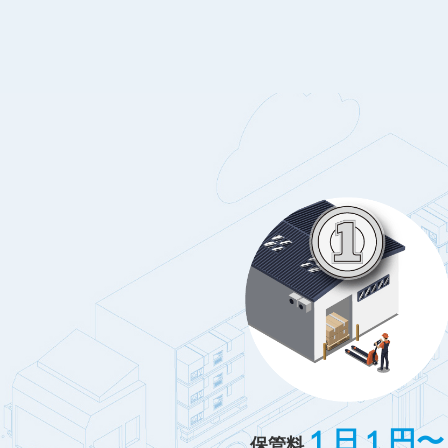
１日１円〜
保管料