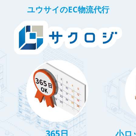
ユウサイのEC物流代行
365日
小ロ