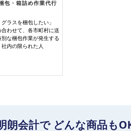
梱包・箱詰め作業代行
、グラスを梱包したい」
め合わせて、各市町村に送
特別な梱包作業が発生する
、社内の限られた人
明朗会計で
どんな商品もO