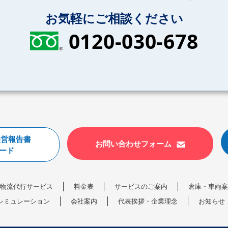
お気軽にご相談ください
0120-030-678
経営報告書
お問い合わせフォーム
ード
C物流代行サービス
料金表
サービスのご案内
倉庫・車両案
シミュレーション
会社案内
代表挨拶・企業理念
お知らせ