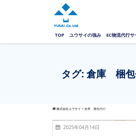
TOP
ユウサイの強み
EC物流代行サ
タグ:
倉庫 梱包
株式会社ユウサイ
>
倉庫 梱包代行
2025年04月14日