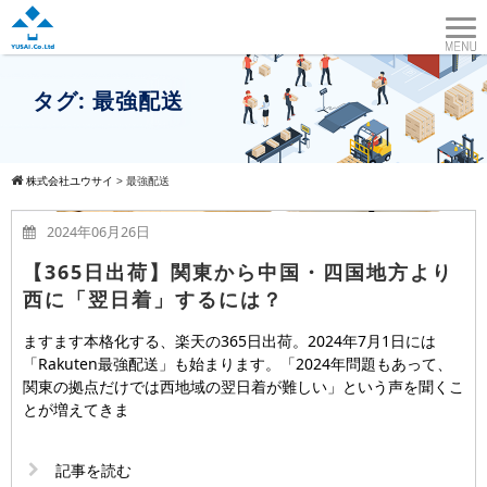
タグ:
最強配送
株式会社ユウサイ
>
最強配送
2024年06月26日
【365日出荷】関東から中国・四国地方より
西に「翌日着」するには？
ますます本格化する、楽天の365日出荷。2024年7月1日には
「Rakuten最強配送」も始まります。「2024年問題もあって、
関東の拠点だけでは西地域の翌日着が難しい」という声を聞くこ
とが増えてきま
記事を読む