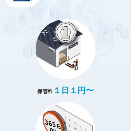
１日１円〜
保管料